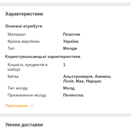
Характеристики
Основні атрибути
Матеріал
Пластик
Країна виробник
Україна
Тип
Молди
Користувальницькі характеристики
Кількість предметів в
1
наборі
Квітка
Альстромерія, Анемон,
Лілія, Мак, Нарцис
Тип молду
Молд
Призначення молду
Пелюстка
Приховати
Умови доставки