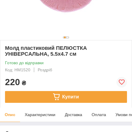
Молд пластиковий ПЕЛЮСТКА
УНІВЕРСАЛЬНА, 5.5х4.7 см
Готово до відправки
Код: HМ1520
Роздріб
220
₴
Купити
Опис
Характеристики
Доставка
Оплата
Умови п