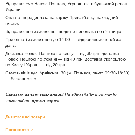
Відправляємо Новою Поштою, Укрпоштою в будь-який регіон
України.
Оплата: передоплата на картку Приватбанку, накладний
платіж.
Відправлення замовлень: щодня, з понеділка по п'ятницю.
При оплаті замовлення до 14:00 — відправляємо в той же
день.
Доставка Новою Поштою по Києву — від 30 грн, доставка
Новою Поштою по Україні — від 40 грн, доставка Укрпоштою
по Києву і Україні — від 20 грн.
Самовивіз із вул. Урлівська, 30 (м. Позняки, пн-пт, 09:30-18:30)
— безкоштовно.
Чекаємо ваших замовлень!
Не відкладайте на потім,
замовляйте
прямо зараз
!
Дивитися всі товари
→
Приховати