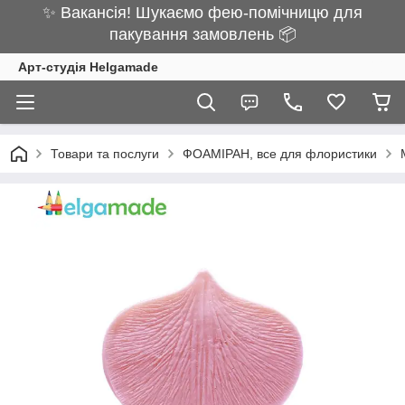
✨ Вакансія! Шукаємо фею-помічницю для
пакування замовлень 📦
Арт-студія Helgamade
Товари та послуги
ФОАМІРАН, все для флористики