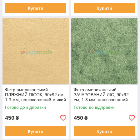
Купити
Купити
Фетр американський
Фетр американський
ПЛЯЖНИЙ ПІСОК, 90x92 см,
ЗАЧАРОВАНИЙ ЛІС, 90x92
1.3 мм, напіввовняний м'який
см, 1.3 мм, напіввовняний
м'який
Готово до відправки
Готово до відправки
450
450
₴
₴
Купити
Купити