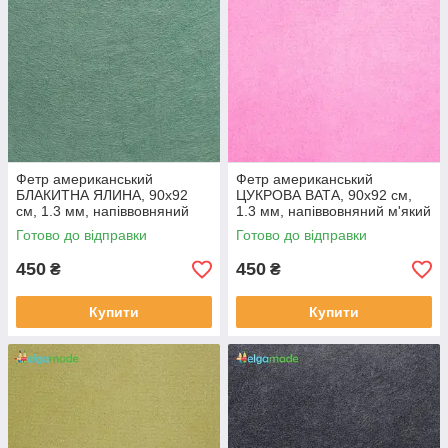
Фетр американський
Фетр американський
БЛАКИТНА ЯЛИНА, 90x92
ЦУКРОВА ВАТА, 90x92 см,
см, 1.3 мм, напіввовняний
1.3 мм, напіввовняний м'який
м'який
Готово до відправки
Готово до відправки
450
450
₴
₴
Купити
Купити