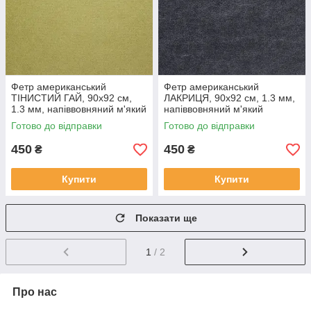
Фетр американський
Фетр американський
ТІНИСТИЙ ГАЙ, 90x92 см,
ЛАКРИЦЯ, 90x92 см, 1.3 мм,
1.3 мм, напіввовняний м'який
напіввовняний м'який
Готово до відправки
Готово до відправки
450
450
₴
₴
Купити
Купити
Показати ще
1
/ 2
Про нас