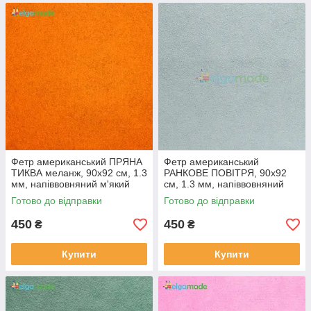
Фетр американський ПРЯНА
Фетр американський
ТИКВА меланж, 90x92 см, 1.3
РАНКОВЕ ПОВІТРЯ, 90x92
мм, напіввовняний м'який
см, 1.3 мм, напіввовняний
м'який
Готово до відправки
Готово до відправки
450
450
₴
₴
Купити
Купити