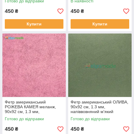
Готово до відправки
В наявності
450
450
₴
₴
Купити
Купити
Фетр американський
Фетр американський ОЛИВА,
РОЖЕВА КАМЕЯ меланж,
90x92 см, 1.3 мм,
90x92 см, 1.3 мм,
напіввовняний м'який
напіввовняний м'який
Готово до відправки
Готово до відправки
450
450
₴
₴