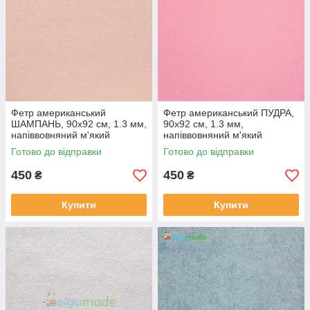
Фетр американський
Фетр американський ПУДРА,
ШАМПАНЬ, 90x92 см, 1.3 мм,
90x92 см, 1.3 мм,
напіввовняний м'який
напіввовняний м'який
Готово до відправки
Готово до відправки
450
450
₴
₴
Купити
Купити