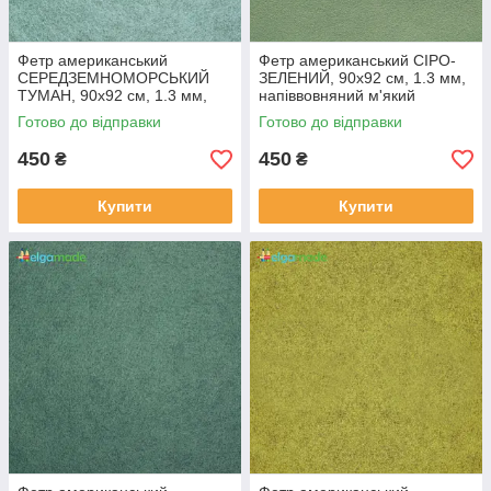
Фетр американський
Фетр американський СІРО-
СЕРЕДЗЕМНОМОРСЬКИЙ
ЗЕЛЕНИЙ, 90x92 см, 1.3 мм,
ТУМАН, 90x92 см, 1.3 мм,
напіввовняний м'який
напіввовняний м'який
Готово до відправки
Готово до відправки
450
450
₴
₴
Купити
Купити