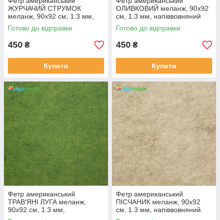
Фетр американський
Фетр американський
ЖУРЧАЧИЙ СТРУМОК
ОЛИВКОВИЙ меланж, 90x92
меланж, 90x92 см, 1.3 мм,
см, 1.3 мм, напіввовняний
напіввовняний м'який
м'який
Готово до відправки
Готово до відправки
450
450
₴
₴
Купити
Купити
Фетр американський
Фетр американський
ТРАВ'ЯНІ ЛУГА меланж,
ПІСЧАНИК меланж, 90x92
90x92 см, 1.3 мм,
см, 1.3 мм, напіввовняний
напіввовняний м'який
м'який