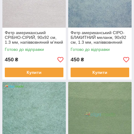
Фетр американський
Фетр американський СІРО-
СРІБНО-СІРИЙ, 90x92 см,
БЛАКИТНИЙ меланж, 90x92
1.3 мм, напіввовняний м'який
см, 1.3 мм, напіввовняний
м'який
Готово до відправки
Готово до відправки
450
450
₴
₴
Купити
Купити